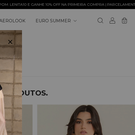
0 E GANHE 10% OFF NA PRIMEIRA COMPRA | PARCELAMENTO EM ATÉ 6x 
AEROLOOK
EURO SUMMER
0
S PRODUTOS.