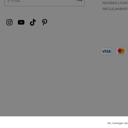
NOSSAS LOJA
REGULAMENT
Ao navegar por