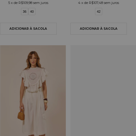
5
x de
R$109,98
sem juros
4
x de
R$107,48
sem juros
36
40
42