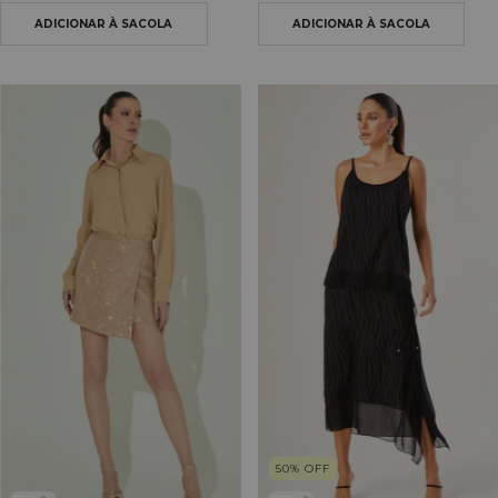
50
%
OFF