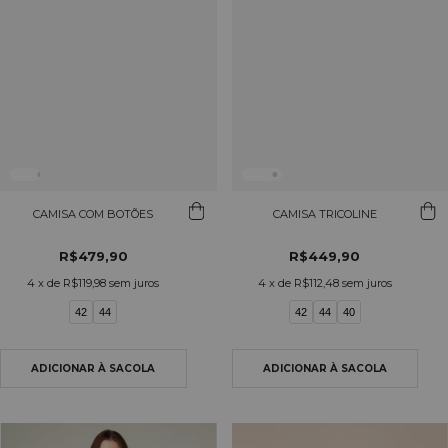
CAMISA COM BOTÕES
CAMISA TRICOLINE
R$479,90
R$449,90
4
x de
R$119,98
sem juros
4
x de
R$112,48
sem juros
42
44
42
44
40