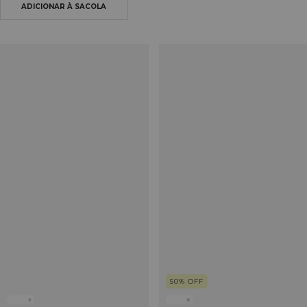
50
%
OFF