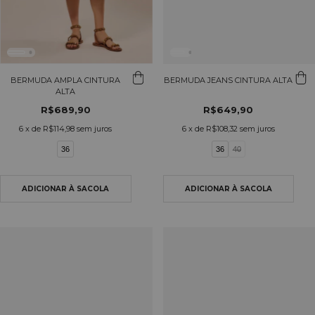
BERMUDA AMPLA CINTURA
BERMUDA JEANS CINTURA ALTA
ALTA
R$689,90
R$649,90
6
x de
R$114,98
sem juros
6
x de
R$108,32
sem juros
36
36
40