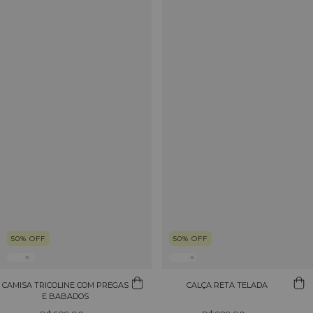
50
%
OFF
50
%
OFF
CAMISA TRICOLINE COM PREGAS
CALÇA RETA TELADA
E BABADOS