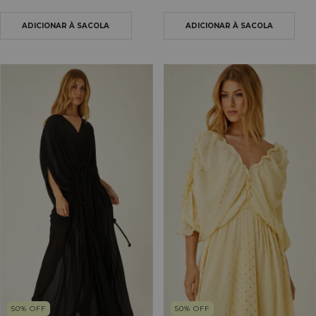
50
%
OFF
50
%
OFF