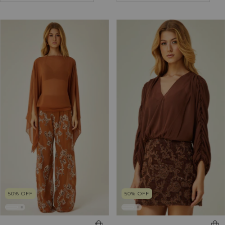
50
%
OFF
50
%
OFF