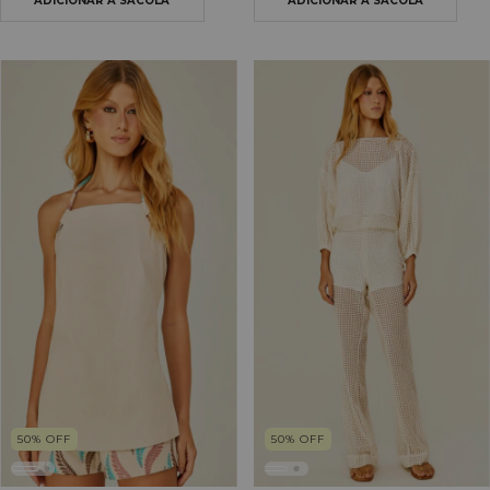
50
%
OFF
50
%
OFF