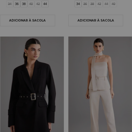
34
36
38
40
42
44
34
36
38
42
44
40