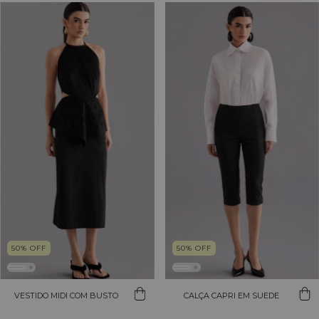
50
%
OFF
50
%
OFF
VESTIDO MIDI COM BUSTO
CALÇA CAPRI EM SUEDE