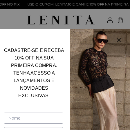
 NO PIX
USE O CUPOM: LENITA10 E GANHE 10% OFF NA PRIMEIRA C
0
CADASTRE-SE E RECEBA
10% OFF NA SUA
PRIMEIRA COMPRA.
TENHA ACESSO A
LANÇAMENTOS E
NOVIDADES
EXCLUSIVAS.