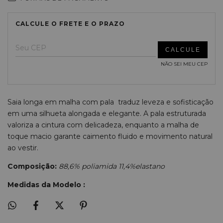
ALTERAR CEP
Entregas para o CEP:
NÃO SEI MEU CEP
Saia longa em malha com pala traduz leveza e sofisticação
em uma silhueta alongada e elegante. A pala estruturada
valoriza a cintura com delicadeza, enquanto a malha de
toque macio garante caimento fluido e movimento natural
ao vestir.
Composição:
88,6% poliamida 11,4%elastano
Medidas da Modelo :