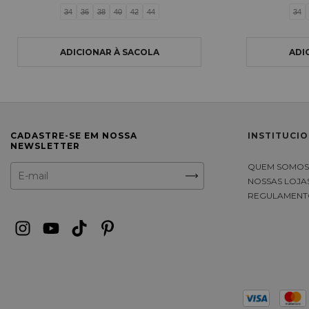
34
36
38
40
42
44
34
CADASTRE-SE EM NOSSA
INSTITUCI
NEWSLETTER
QUEM SOMO
NOSSAS LOJA
REGULAMENT