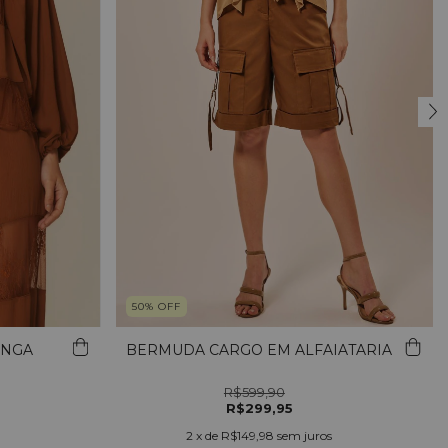
50
%
OFF
ONGA
BERMUDA CARGO EM ALFAIATARIA
R$599,90
R$299,95
2
x de
R$149,98
sem juros