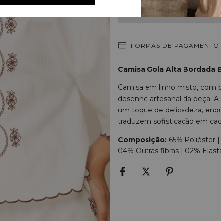
FORMAS DE PAGAMENTO
Camisa Gola Alta Bordada 
Camisa em linho misto, com
desenho artesanal da peça. A 
um toque de delicadeza, enq
traduzem sofisticação em ca
Composição:
65% Poliéster 
04% Outras fibras | 02% Elas