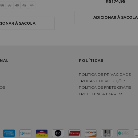
R$174,95
36
38
40
42
44
ONAL
POLÍTICAS
S
POLÍTICA DE PRIVACIDADE
S
TROCAS E DEVOLUÇÕES
OS
POLÍTICA DE FRETE GRÁTIS
FRETE LENITA EXPRESS