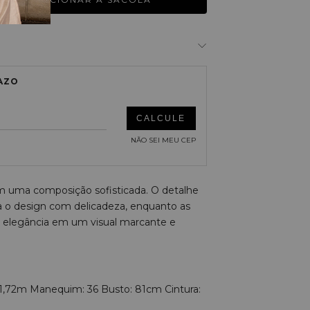
ALTERAR CEP
NÃO SEI MEU CEP
m uma composição sofisticada. O detalhe
ca o design com delicadeza, enquanto as
 e elegância em um visual marcante e
 1,72m Manequim: 36 Busto: 81cm Cintura: