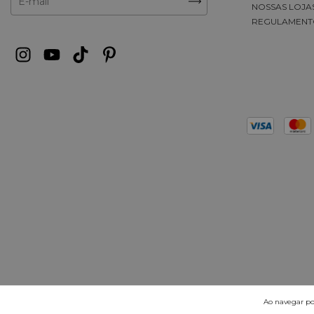
NOSSAS LOJA
REGULAMENT
Ao navegar por