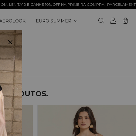
 E GANHE 10% OFF NA PRIMEIRA COMPRA | PARCELAMENTO EM ATÉ 6x 
AEROLOOK
EURO SUMMER
0
S PRODUTOS.