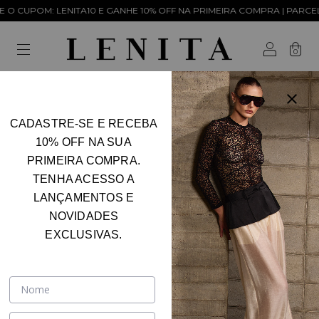
 CUPOM: LENITA10 E GANHE 10% OFF NA PRIMEIRA COMPRA | PARCELAM
0
CADASTRE-SE E RECEBA
10% OFF NA SUA
PRIMEIRA COMPRA.
TENHA ACESSO A
LANÇAMENTOS E
NOVIDADES
EXCLUSIVAS.