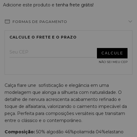
Adicione este produto e
tenha frete grátis!
FORMAS DE PAGAMENTO
ALTERAR CEP
Entregas para o CEP:
NÃO SEI MEU CEP
Calça flare une sofisticação e elegância em uma
modelagem que alonga a silhueta com naturalidade. O
detalhe de nervura acrescenta acabamento refinado e
toque de alfaiataria, valorizando o caimento impecável da
peça. Perfeita para composições versáteis que transitam
entre o clássico e o contemporâneo.
Composição:
50% algodão 46%poliamida 04%elastano