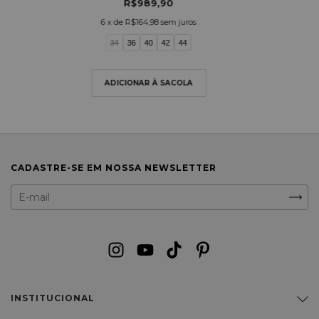
R$989,90
6
x de
R$164,98
sem juros
34
36
40
42
44
CADASTRE-SE EM NOSSA NEWSLETTER
INSTITUCIONAL