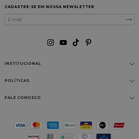
CADASTRE-SE EM NOSSA NEWSLETTER
INSTITUCIONAL
POLÍTICAS
FALE CONOSCO