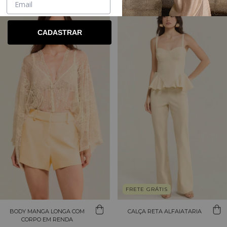
CADASTRAR
FRETE GRÁTIS
BODY MANGA LONGA COM
CALÇA RETA ALFAIATARIA
CORPO EM RENDA