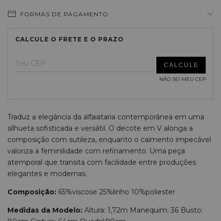
FORMAS DE PAGAMENTO
ALTERAR CEP
Entregas para o CEP:
NÃO SEI MEU CEP
Traduz a elegância da alfaiataria contemporânea em uma
silhueta sofisticada e versátil. O decote em V alonga a
composição com sutileza, enquanto o caimento impecável
valoriza a feminilidade com refinamento. Uma peça
atemporal que transita com facilidade entre produções
elegantes e modernas.
Composição:
65%viscose 25%linho 10%poliester
Medidas da Modelo:
Altura: 1,72m Manequim: 36 Busto: