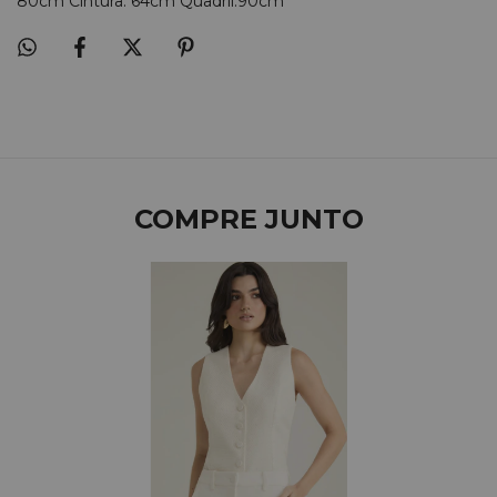
80cm Cintura: 64cm Quadril:90cm
COMPRE JUNTO