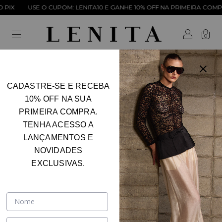
IX
USE O CUPOM: LENITA10 E GANHE 10% OFF NA PRIMEIRA COMPRA
0
CADASTRE-SE E RECEBA
10% OFF NA SUA
PRIMEIRA COMPRA.
TENHA ACESSO A
LANÇAMENTOS E
NOVIDADES
EXCLUSIVAS.