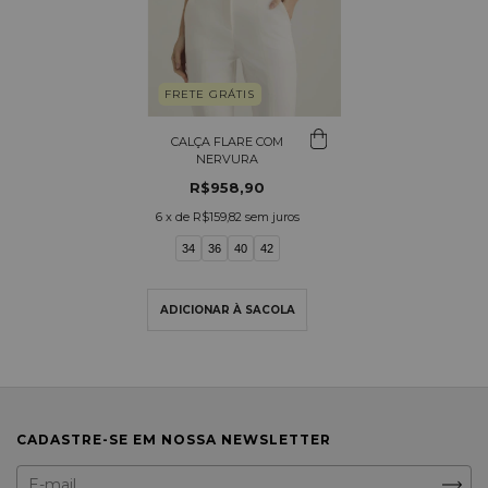
FRETE GRÁTIS
CALÇA FLARE COM
NERVURA
R$958,90
6
x de
R$159,82
sem juros
34
36
40
42
CADASTRE-SE EM NOSSA NEWSLETTER