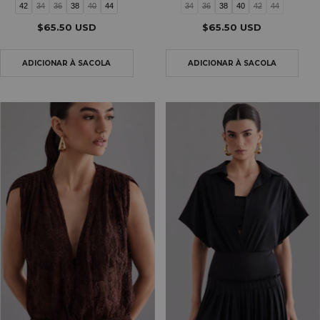
42
34
36
38
40
44
34
36
38
40
42
44
$65.50 USD
$65.50 USD