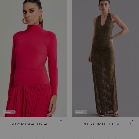
BODY MANGA LONGA
BODY COM DECOTE V