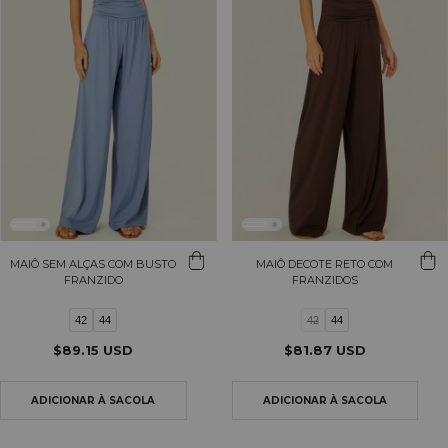
MAIÔ SEM ALÇAS COM BUSTO
MAIÔ DECOTE RETO COM
FRANZIDO
FRANZIDOS
42
44
42
44
$89.15 USD
$81.87 USD