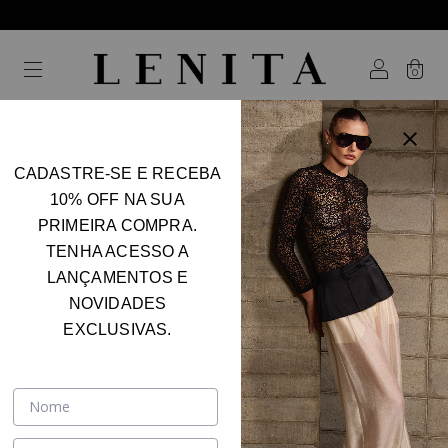
0
CADASTRE-SE E RECEBA
10% OFF NA SUA
PRIMEIRA COMPRA.
TENHA ACESSO A
LANÇAMENTOS E
NOVIDADES
EXCLUSIVAS.