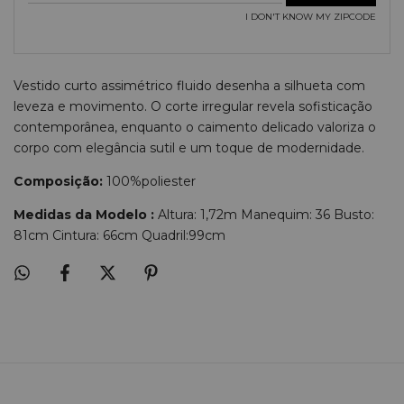
I DON'T KNOW MY ZIPCODE
Vestido curto assimétrico fluido desenha a silhueta com
leveza e movimento. O corte irregular revela sofisticação
contemporânea, enquanto o caimento delicado valoriza o
corpo com elegância sutil e um toque de modernidade.
Composição:
100%poliester
Medidas da Modelo :
Altura: 1,72m Manequim: 36 Busto:
81cm Cintura: 66cm Quadril:99cm