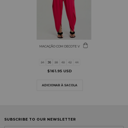
MACAÇÃO COM DECOTE V
34
36
38
40
42
44
$161.95 USD
SUBSCRIBE TO OUR NEWSLETTER