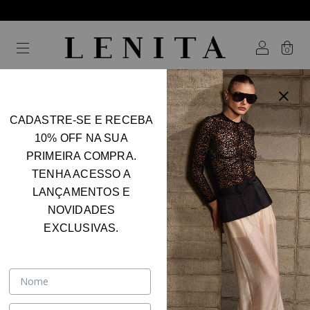
0
CADASTRE-SE E RECEBA
10% OFF NA SUA
PRIMEIRA COMPRA.
TENHA ACESSO A
LANÇAMENTOS E
NOVIDADES
EXCLUSIVAS.