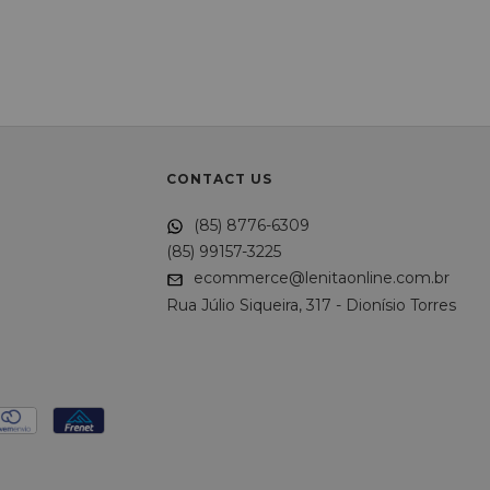
CONTACT US
(85) 8776-6309
(85) 99157-3225
ecommerce@lenitaonline.com.br
Rua Júlio Siqueira, 317 - Dionísio Torres