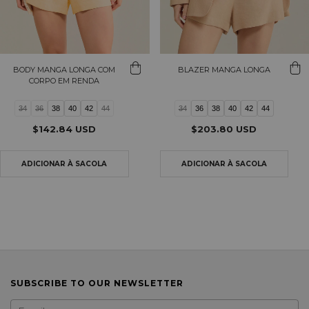
BODY MANGA LONGA COM
BLAZER MANGA LONGA
CORPO EM RENDA
34
36
38
40
42
44
34
36
38
40
42
44
$142.84 USD
$203.80 USD
SUBSCRIBE TO OUR NEWSLETTER