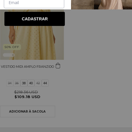
CADASTRAR
50
%
OFF
VESTIDO MIDI AMPLO FRANZIDO
34
36
38
40
42
44
$218.36 USD
$109.18 USD